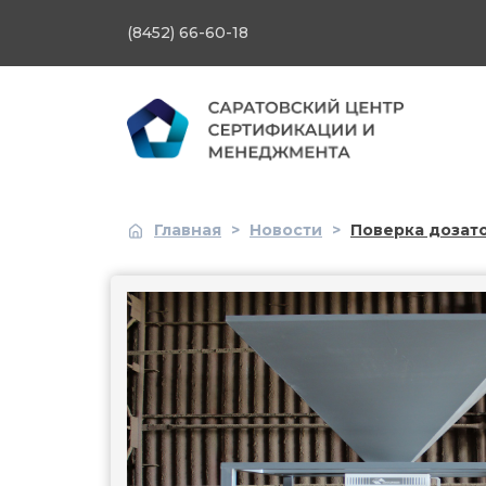
(8452) 66-60-18
Главная
>
Новости
>
Поверка дозатор