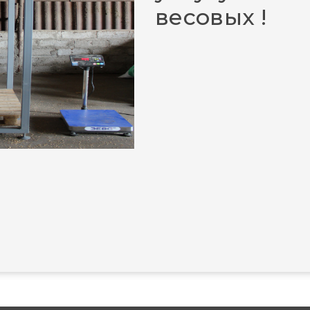
весовых !