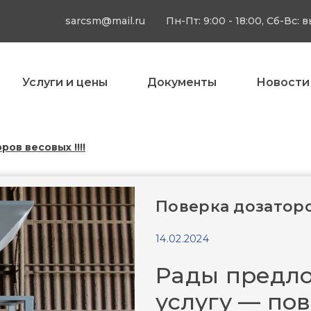
sarcsm@mail.ru
Пн-Пт: 9:00 - 18:00, Сб-Вс:
Услуги и цены
Документы
Новости
ов весовых !!!!
Поверка дозаторов
14.02.2024
Рады предл
услугу — по